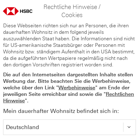
Rechtliche Hinweise /
Cookies
Diese Webseiten richten sich nur an Personen, die ihren
dauerhaften Wohnsitz in dem folgend jeweils
auszuwählenden Staat haben. Die Informationen sind nicht
für US-amerikanische Staatsbürger oder Personen mit
Wohnsitz bzw. ständigem Aufenthalt in den USA bestimmt,
da die aufgeführten Wertpapiere regelmäßig nicht nach
den dortigen Vorschriften registriert worden sind.
Die auf den Internetseiten dargestellten Inhalte stellen
Werbung dar. Bitte beachten Sie die Werbehinweise,
welche über den Link "
Werbehinweise
" am Ende der
jeweiligen Seite erreichbar sind sowie die "
Rechtlichen
Hinweise
".
Mein dauerhafter Wohnsitz befindet sich in: