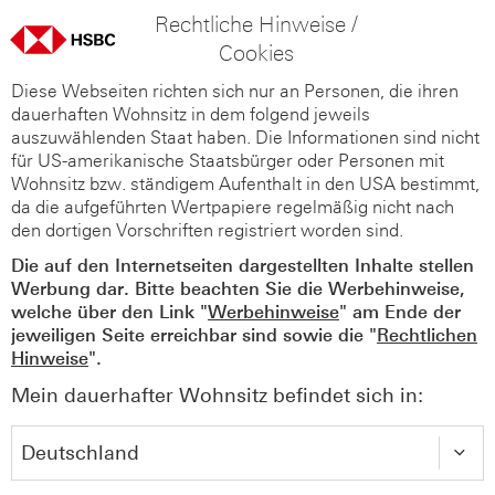
Rechtliche Hinweise /
Cookies
Diese Webseiten richten sich nur an Personen, die ihren
dauerhaften Wohnsitz in dem folgend jeweils
auszuwählenden Staat haben. Die Informationen sind nicht
für US-amerikanische Staatsbürger oder Personen mit
Wohnsitz bzw. ständigem Aufenthalt in den USA bestimmt,
da die aufgeführten Wertpapiere regelmäßig nicht nach
den dortigen Vorschriften registriert worden sind.
Die auf den Internetseiten dargestellten Inhalte stellen
Werbung dar. Bitte beachten Sie die Werbehinweise,
welche über den Link "
Werbehinweise
" am Ende der
jeweiligen Seite erreichbar sind sowie die "
Rechtlichen
Hinweise
".
Mein dauerhafter Wohnsitz befindet sich in: