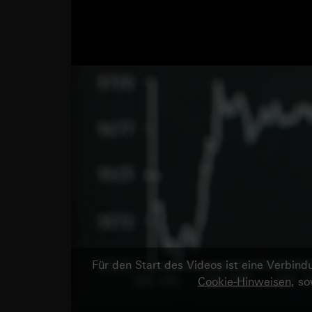
Für den Start des Videos ist eine Verbi
Cookie-Hinweisen
, s