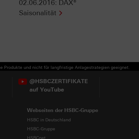
02.06.2016: DAX®
Saisonalität
e Produkte und nicht für langfristige Anlagestrategien geeignet.
@HSBCZERTIFIKATE
auf YouTube
Webseiten der HSBC-Gruppe
HSBC in Deutschland
HSBC-Gruppe
HSBCnet