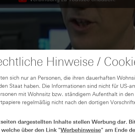
chtliche Hinweise / Cooki
ten sich nur an Personen, die ihren dauerhaften Wohnsi
en Staat haben. Die Informationen sind nicht für US-a
ersonen mit Wohnsitz bzw. ständigem Aufenthalt in de
tpapiere regelmäßig nicht nach den dortigen Vorschrifte
tseiten dargestellten Inhalte stellen Werbung dar. Bi
 welche über den Link "
Werbehinweise
" am Ende de