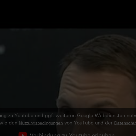
ndung zu Youtube und ggf. weiteren Google-Webdiensten no
owie den
von YouTube und der
Nutzungsbedingungen
Datenschut
Verbindung zu Youtube erlauben.