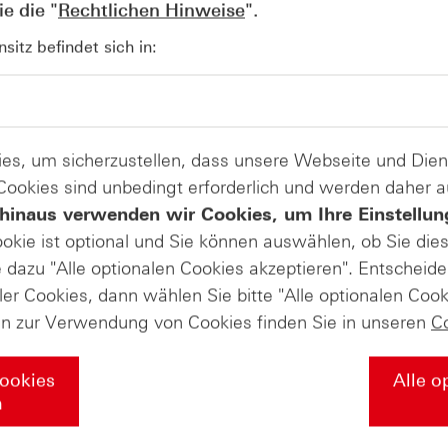
e die "
Rechtlichen Hinweise
".
AUGUST
Wie lange bleibt der DAX® in
07
itz befindet sich in:
Rekordlaune? - ntv Zertifikate
07.08.26
es, um sicherzustellen, dass unsere Webseite und Di
 Cookies sind unbedingt erforderlich und werden daher 
hinaus verwenden wir Cookies, um Ihre Einstellun
ookie ist optional und Sie können auswählen, ob Sie die
dazu "Alle optionalen Cookies akzeptieren". Entscheide
ler Cookies, dann wählen Sie bitte "Alle optionalen Cook
en zur Verwendung von Cookies finden Sie in unseren
C
Cookies
Alle o
n