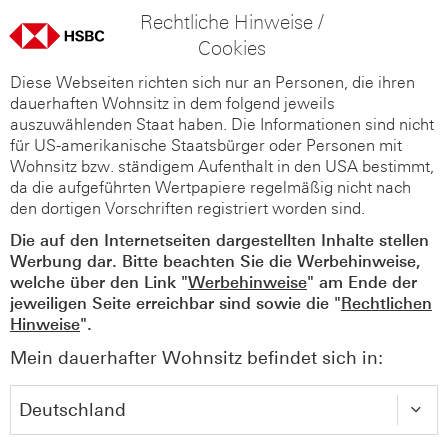
Rechtliche Hinweise /
Cookies
Diese Webseiten richten sich nur an Personen, die ihren
dauerhaften Wohnsitz in dem folgend jeweils
auszuwählenden Staat haben. Die Informationen sind nicht
für US-amerikanische Staatsbürger oder Personen mit
Wohnsitz bzw. ständigem Aufenthalt in den USA bestimmt,
da die aufgeführten Wertpapiere regelmäßig nicht nach
den dortigen Vorschriften registriert worden sind.
Die auf den Internetseiten dargestellten Inhalte stellen
Werbung dar. Bitte beachten Sie die Werbehinweise,
welche über den Link "
Werbehinweise
" am Ende der
jeweiligen Seite erreichbar sind sowie die "
Rechtlichen
Hinweise
".
Mein dauerhafter Wohnsitz befindet sich in: