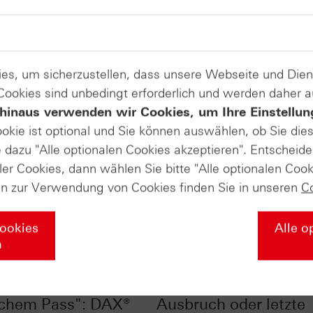
es, um sicherzustellen, dass unsere Webseite und Di
 Cookies sind unbedingt erforderlich und werden daher 
hinaus verwenden wir Cookies, um Ihre Einstellun
ookie ist optional und Sie können auswählen, ob Sie die
dazu "Alle optionalen Cookies akzeptieren". Entscheide
ler Cookies, dann wählen Sie bitte "Alle optionalen Cook
en zur Verwendung von Cookies finden Sie in unseren
C
Cookies
Alle o
n
ale Champions mit
DAX® bei 25.000 Pun
chem Pass": DAX®
Ausbruch oder letzte