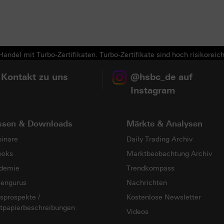
andel mit Turbo-Zertifikaten. Turbo-Zertifikate sind hoch risikoreich
 Kontakt zu uns
@hsbc_de auf
Instagram
ssen & Downloads
Märkte & Analysen
inare
Daily Trading Archiv
ooks
Marktbeobachtung Archiv
demie
Trendkompass
sengurus
Nachrichten
sprospekte /
Kostenlose Newsletter
tpapierbeschreibungen
Videos