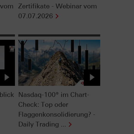
w vom
Zertifikate - Webinar vom
07.07.2026
blick
Nasdaq-100® im Chart-
Check: Top oder
Flaggenkonsolidierung? -
Daily Trading ...