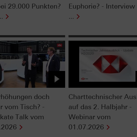
bei 29.000 Punkten?
Euphorie? - Intervie
..
...
rhöhungen doch
Charttechnischer Aus
r vom Tisch? -
auf das 2. Halbjahr -
fikate Talk vom
Webinar vom
.2026
01.07.2026