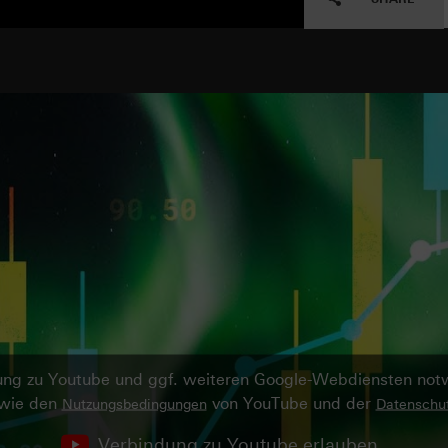
ndung zu Youtube und ggf. weiteren Google-Webdiensten no
owie den
von YouTube und der
Nutzungsbedingungen
Datenschut
Verbindung zu Youtube erlauben.