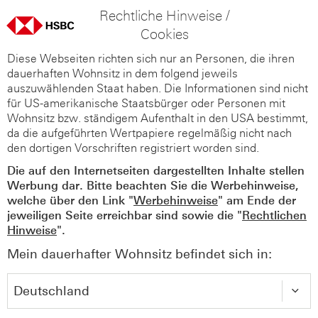
Rechtliche Hinweise /
Cookies
Diese Webseiten richten sich nur an Personen, die ihren
dauerhaften Wohnsitz in dem folgend jeweils
auszuwählenden Staat haben. Die Informationen sind nicht
für US-amerikanische Staatsbürger oder Personen mit
Wohnsitz bzw. ständigem Aufenthalt in den USA bestimmt,
da die aufgeführten Wertpapiere regelmäßig nicht nach
den dortigen Vorschriften registriert worden sind.
Die auf den Internetseiten dargestellten Inhalte stellen
Werbung dar. Bitte beachten Sie die Werbehinweise,
welche über den Link "
Werbehinweise
" am Ende der
jeweiligen Seite erreichbar sind sowie die "
Rechtlichen
Hinweise
".
Mein dauerhafter Wohnsitz befindet sich in: