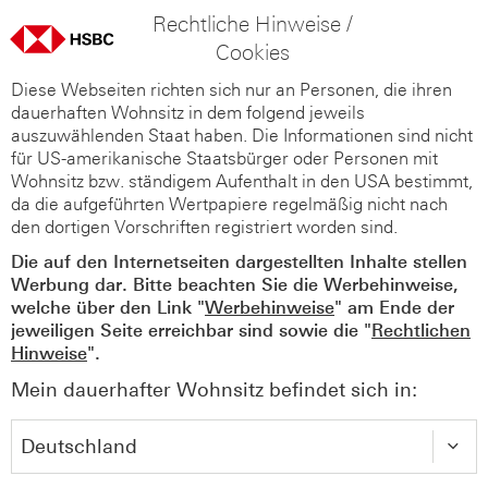
Rechtliche Hinweise /
Cookies
Diese Webseiten richten sich nur an Personen, die ihren
dauerhaften Wohnsitz in dem folgend jeweils
auszuwählenden Staat haben. Die Informationen sind nicht
für US-amerikanische Staatsbürger oder Personen mit
Wohnsitz bzw. ständigem Aufenthalt in den USA bestimmt,
da die aufgeführten Wertpapiere regelmäßig nicht nach
den dortigen Vorschriften registriert worden sind.
Die auf den Internetseiten dargestellten Inhalte stellen
Werbung dar. Bitte beachten Sie die Werbehinweise,
welche über den Link "
Werbehinweise
" am Ende der
jeweiligen Seite erreichbar sind sowie die "
Rechtlichen
Hinweise
".
Mein dauerhafter Wohnsitz befindet sich in: