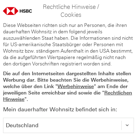
Rechtliche Hinweise /
Cookies
Diese Webseiten richten sich nur an Personen, die ihren
dauerhaften Wohnsitz in dem folgend jeweils
auszuwählenden Staat haben. Die Informationen sind nicht
für US-amerikanische Staatsbürger oder Personen mit
Wohnsitz bzw. ständigem Aufenthalt in den USA bestimmt,
da die aufgeführten Wertpapiere regelmäßig nicht nach
den dortigen Vorschriften registriert worden sind.
Die auf den Internetseiten dargestellten Inhalte stellen
Werbung dar. Bitte beachten Sie die Werbehinweise,
welche über den Link "
Werbehinweise
" am Ende der
jeweiligen Seite erreichbar sind sowie die "
Rechtlichen
Hinweise
".
Mein dauerhafter Wohnsitz befindet sich in: