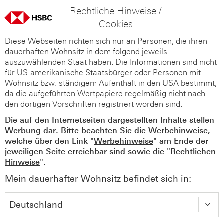
Rechtliche Hinweise /
Cookies
Diese Webseiten richten sich nur an Personen, die ihren
dauerhaften Wohnsitz in dem folgend jeweils
auszuwählenden Staat haben. Die Informationen sind nicht
für US-amerikanische Staatsbürger oder Personen mit
Wohnsitz bzw. ständigem Aufenthalt in den USA bestimmt,
da die aufgeführten Wertpapiere regelmäßig nicht nach
den dortigen Vorschriften registriert worden sind.
Die auf den Internetseiten dargestellten Inhalte stellen
Werbung dar. Bitte beachten Sie die Werbehinweise,
welche über den Link "
Werbehinweise
" am Ende der
jeweiligen Seite erreichbar sind sowie die "
Rechtlichen
Hinweise
".
Mein dauerhafter Wohnsitz befindet sich in: