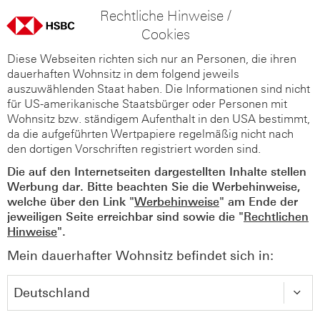
Rechtliche Hinweise /
Cookies
Diese Webseiten richten sich nur an Personen, die ihren
dauerhaften Wohnsitz in dem folgend jeweils
auszuwählenden Staat haben. Die Informationen sind nicht
für US-amerikanische Staatsbürger oder Personen mit
Wohnsitz bzw. ständigem Aufenthalt in den USA bestimmt,
da die aufgeführten Wertpapiere regelmäßig nicht nach
den dortigen Vorschriften registriert worden sind.
Die auf den Internetseiten dargestellten Inhalte stellen
Werbung dar. Bitte beachten Sie die Werbehinweise,
welche über den Link "
Werbehinweise
" am Ende der
jeweiligen Seite erreichbar sind sowie die "
Rechtlichen
Hinweise
".
Mein dauerhafter Wohnsitz befindet sich in: