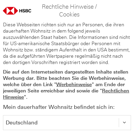
Rechtliche Hinweise /
Cookies
Diese Webseiten richten sich nur an Personen, die ihren
dauerhaften Wohnsitz in dem folgend jeweils
auszuwählenden Staat haben. Die Informationen sind nicht
für US-amerikanische Staatsbürger oder Personen mit
Wohnsitz bzw. ständigem Aufenthalt in den USA bestimmt,
da die aufgeführten Wertpapiere regelmäßig nicht nach
den dortigen Vorschriften registriert worden sind.
Die auf den Internetseiten dargestellten Inhalte stellen
Werbung dar. Bitte beachten Sie die Werbehinweise,
welche über den Link "
Werbehinweise
" am Ende der
jeweiligen Seite erreichbar sind sowie die "
Rechtlichen
Hinweise
".
Mein dauerhafter Wohnsitz befindet sich in: