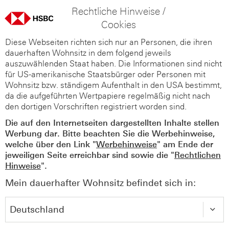
Rechtliche Hinweise /
Cookies
Diese Webseiten richten sich nur an Personen, die ihren
dauerhaften Wohnsitz in dem folgend jeweils
auszuwählenden Staat haben. Die Informationen sind nicht
für US-amerikanische Staatsbürger oder Personen mit
Wohnsitz bzw. ständigem Aufenthalt in den USA bestimmt,
da die aufgeführten Wertpapiere regelmäßig nicht nach
den dortigen Vorschriften registriert worden sind.
Die auf den Internetseiten dargestellten Inhalte stellen
Werbung dar. Bitte beachten Sie die Werbehinweise,
welche über den Link "
Werbehinweise
" am Ende der
jeweiligen Seite erreichbar sind sowie die "
Rechtlichen
Hinweise
".
Mein dauerhafter Wohnsitz befindet sich in: