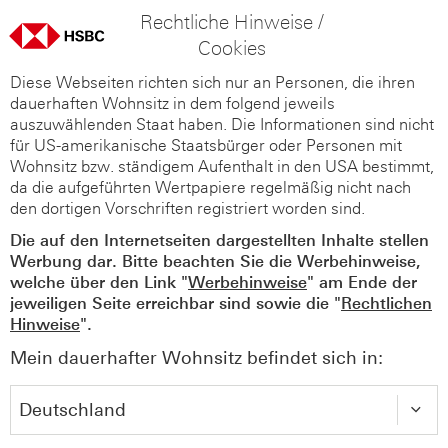
Rechtliche Hinweise /
Cookies
Diese Webseiten richten sich nur an Personen, die ihren
dauerhaften Wohnsitz in dem folgend jeweils
auszuwählenden Staat haben. Die Informationen sind nicht
für US-amerikanische Staatsbürger oder Personen mit
Wohnsitz bzw. ständigem Aufenthalt in den USA bestimmt,
da die aufgeführten Wertpapiere regelmäßig nicht nach
den dortigen Vorschriften registriert worden sind.
Die auf den Internetseiten dargestellten Inhalte stellen
Werbung dar. Bitte beachten Sie die Werbehinweise,
welche über den Link "
Werbehinweise
" am Ende der
jeweiligen Seite erreichbar sind sowie die "
Rechtlichen
Hinweise
".
Mein dauerhafter Wohnsitz befindet sich in: