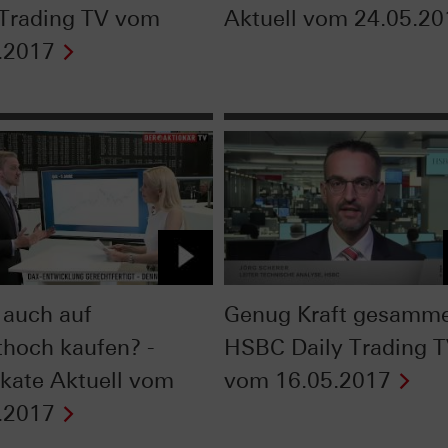
 Trading TV vom
Aktuell vom 24.05.20
.2017
auch auf
Genug Kraft gesammel
ithoch kaufen? -
HSBC Daily Trading 
fikate Aktuell vom
vom 16.05.2017
.2017