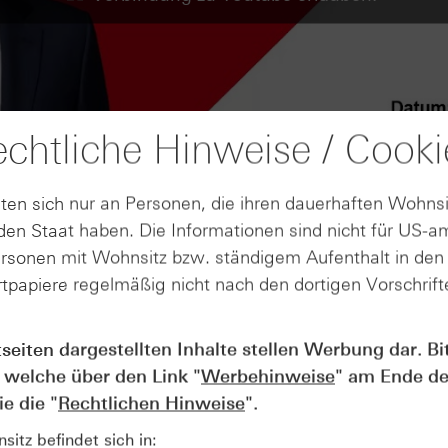
chtliche Hinweise / Cooki
ten sich nur an Personen, die ihren dauerhaften Wohnsi
en Staat haben. Die Informationen sind nicht für US-a
ersonen mit Wohnsitz bzw. ständigem Aufenthalt in de
tpapiere regelmäßig nicht nach den dortigen Vorschrifte
tseiten dargestellten Inhalte stellen Werbung dar. Bi
AUGUST
 welche über den Link "
Werbehinweise
" am Ende de
Wie lange bleibt der DAX® in
07
Rekordlaune? - ntv Zertifikate
e die "
Rechtlichen Hinweise
".
07.08.26
itz befindet sich in: