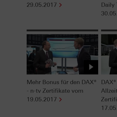
29.05.2017
Daily
30.05
Mehr Bonus für den DAX®
DAX® 
- n-tv Zertifikate vom
Allze
19.05.2017
Zerti
17.05