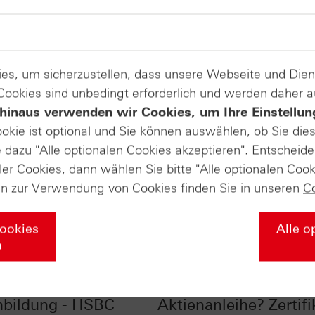
es, um sicherzustellen, dass unsere Webseite und Di
 Cookies sind unbedingt erforderlich und werden daher 
hinaus verwenden wir Cookies, um Ihre Einstellun
ookie ist optional und Sie können auswählen, ob Sie die
dazu "Alle optionalen Cookies akzeptieren". Entscheide
ler Cookies, dann wählen Sie bitte "Alle optionalen Cook
en zur Verwendung von Cookies finden Sie in unseren
C
Cookies
Alle o
n
rflaute und große
Wie kommt der Zins i
bildung - HSBC
Aktienanleihe? Zertifi