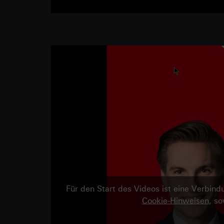
Für den Start des Videos ist eine Verbi
Cookie-Hinweisen
, s