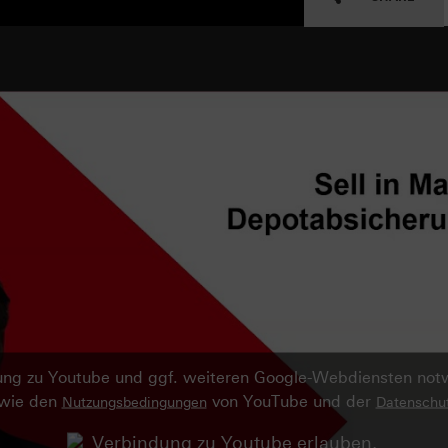
ndung zu Youtube und ggf. weiteren Google-Webdiensten no
owie den
von YouTube und der
Nutzungsbedingungen
Datenschut
Verbindung zu Youtube erlauben.