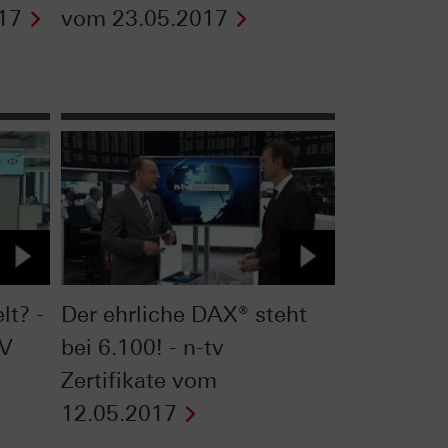
17
vom 23.05.2017
t? -
Der ehrliche DAX® steht
TV
bei 6.100! - n-tv
Zertifikate vom
12.05.2017