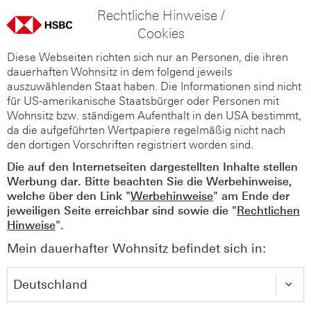
Rechtliche Hinweise /
Cookies
Diese Webseiten richten sich nur an Personen, die ihren
dauerhaften Wohnsitz in dem folgend jeweils
auszuwählenden Staat haben. Die Informationen sind nicht
für US-amerikanische Staatsbürger oder Personen mit
Wohnsitz bzw. ständigem Aufenthalt in den USA bestimmt,
da die aufgeführten Wertpapiere regelmäßig nicht nach
den dortigen Vorschriften registriert worden sind.
Die auf den Internetseiten dargestellten Inhalte stellen
Werbung dar. Bitte beachten Sie die Werbehinweise,
welche über den Link "
Werbehinweise
" am Ende der
jeweiligen Seite erreichbar sind sowie die "
Rechtlichen
Hinweise
".
Mein dauerhafter Wohnsitz befindet sich in: