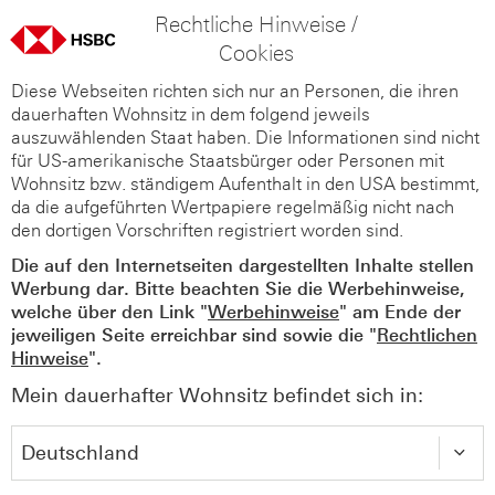
Rechtliche Hinweise /
Cookies
Diese Webseiten richten sich nur an Personen, die ihren
dauerhaften Wohnsitz in dem folgend jeweils
auszuwählenden Staat haben. Die Informationen sind nicht
für US-amerikanische Staatsbürger oder Personen mit
Wohnsitz bzw. ständigem Aufenthalt in den USA bestimmt,
da die aufgeführten Wertpapiere regelmäßig nicht nach
den dortigen Vorschriften registriert worden sind.
Die auf den Internetseiten dargestellten Inhalte stellen
Werbung dar. Bitte beachten Sie die Werbehinweise,
welche über den Link "
Werbehinweise
" am Ende der
jeweiligen Seite erreichbar sind sowie die "
Rechtlichen
Hinweise
".
Mein dauerhafter Wohnsitz befindet sich in: