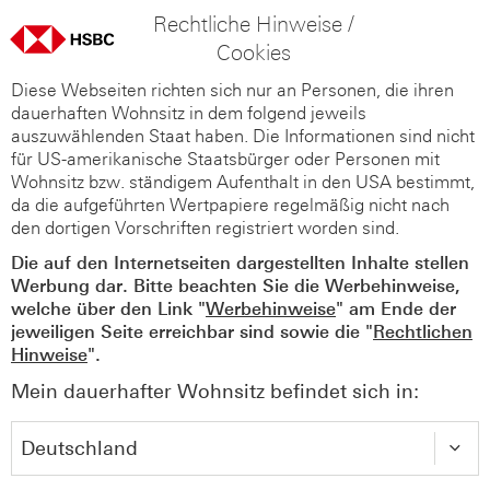
Rechtliche Hinweise /
Cookies
Diese Webseiten richten sich nur an Personen, die ihren
dauerhaften Wohnsitz in dem folgend jeweils
auszuwählenden Staat haben. Die Informationen sind nicht
für US-amerikanische Staatsbürger oder Personen mit
Wohnsitz bzw. ständigem Aufenthalt in den USA bestimmt,
da die aufgeführten Wertpapiere regelmäßig nicht nach
den dortigen Vorschriften registriert worden sind.
Die auf den Internetseiten dargestellten Inhalte stellen
Werbung dar. Bitte beachten Sie die Werbehinweise,
welche über den Link "
Werbehinweise
" am Ende der
jeweiligen Seite erreichbar sind sowie die "
Rechtlichen
Hinweise
".
Mein dauerhafter Wohnsitz befindet sich in: