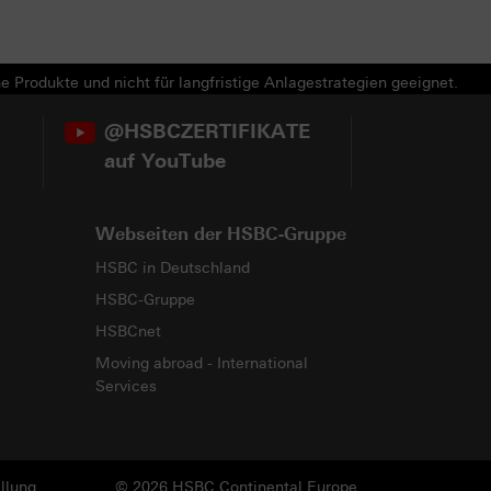
e Produkte und nicht für langfristige Anlagestrategien geeignet.
@HSBCZERTIFIKATE
auf YouTube
Webseiten der HSBC-Gruppe
HSBC in Deutschland
HSBC-Gruppe
HSBCnet
Moving abroad - International
Services
llung
© 2026 HSBC Continental Europe