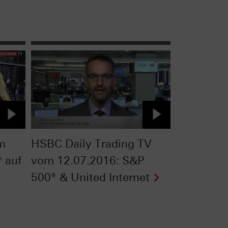
om
HSBC Daily Trading TV
 auf
vom 12.07.2016: S&P
500® & United Internet