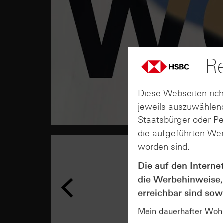
Re
Diese Webseiten rich
jeweils auszuwählend
Staatsbürger oder P
die aufgeführten Wer
worden sind.
Die auf den Interne
die Werbehinweise,
erreichbar sind sowi
Mein dauerhafter Wohns