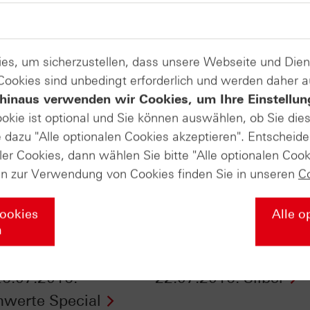
es, um sicherzustellen, dass unsere Webseite und Di
 Cookies sind unbedingt erforderlich und werden daher 
hinaus verwenden wir Cookies, um Ihre Einstellun
ookie ist optional und Sie können auswählen, ob Sie die
dazu "Alle optionalen Cookies akzeptieren". Entscheide
ler Cookies, dann wählen Sie bitte "Alle optionalen Cook
en zur Verwendung von Cookies finden Sie in unseren
C
Cookies
Alle o
n
Daily Trading TV
ntv-Zertifikate vom
6.07.2016:
22.07.2016: Silber
werte Special