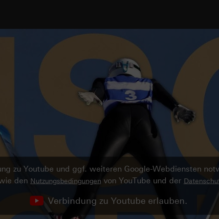
ndung zu Youtube und ggf. weiteren Google-Webdiensten no
owie den
von YouTube und der
Nutzungsbedingungen
Datenschut
Verbindung zu Youtube erlauben.