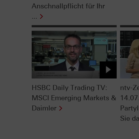
Anschnallpflicht für Ihr
...
HSBC Daily Trading TV:
ntv-Z
MSCI Emerging Markets &
14.07
Daimler
Party
Sie d