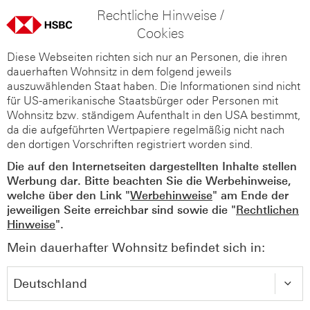
Rechtliche Hinweise /
Cookies
Diese Webseiten richten sich nur an Personen, die ihren
dauerhaften Wohnsitz in dem folgend jeweils
auszuwählenden Staat haben. Die Informationen sind nicht
für US-amerikanische Staatsbürger oder Personen mit
Wohnsitz bzw. ständigem Aufenthalt in den USA bestimmt,
da die aufgeführten Wertpapiere regelmäßig nicht nach
den dortigen Vorschriften registriert worden sind.
Die auf den Internetseiten dargestellten Inhalte stellen
Werbung dar. Bitte beachten Sie die Werbehinweise,
welche über den Link "
Werbehinweise
" am Ende der
jeweiligen Seite erreichbar sind sowie die "
Rechtlichen
Hinweise
".
Mein dauerhafter Wohnsitz befindet sich in: