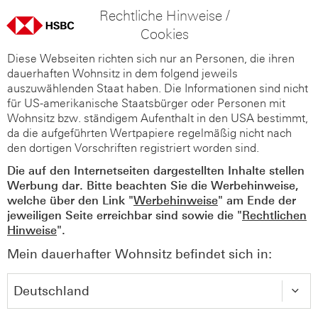
Rechtliche Hinweise /
Cookies
Diese Webseiten richten sich nur an Personen, die ihren
dauerhaften Wohnsitz in dem folgend jeweils
auszuwählenden Staat haben. Die Informationen sind nicht
für US-amerikanische Staatsbürger oder Personen mit
Wohnsitz bzw. ständigem Aufenthalt in den USA bestimmt,
da die aufgeführten Wertpapiere regelmäßig nicht nach
den dortigen Vorschriften registriert worden sind.
Die auf den Internetseiten dargestellten Inhalte stellen
Werbung dar. Bitte beachten Sie die Werbehinweise,
welche über den Link "
Werbehinweise
" am Ende der
jeweiligen Seite erreichbar sind sowie die "
Rechtlichen
Hinweise
".
Mein dauerhafter Wohnsitz befindet sich in: