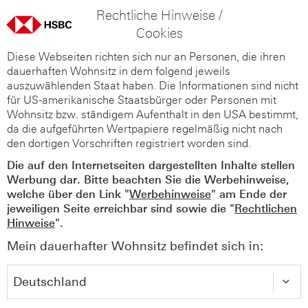
Rechtliche Hinweise /
Cookies
Diese Webseiten richten sich nur an Personen, die ihren
dauerhaften Wohnsitz in dem folgend jeweils
auszuwählenden Staat haben. Die Informationen sind nicht
für US-amerikanische Staatsbürger oder Personen mit
Wohnsitz bzw. ständigem Aufenthalt in den USA bestimmt,
da die aufgeführten Wertpapiere regelmäßig nicht nach
den dortigen Vorschriften registriert worden sind.
Die auf den Internetseiten dargestellten Inhalte stellen
Werbung dar. Bitte beachten Sie die Werbehinweise,
welche über den Link "
Werbehinweise
" am Ende der
jeweiligen Seite erreichbar sind sowie die "
Rechtlichen
Hinweise
".
Mein dauerhafter Wohnsitz befindet sich in: