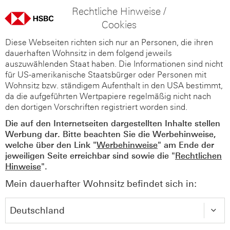
Rechtliche Hinweise /
Cookies
Diese Webseiten richten sich nur an Personen, die ihren
dauerhaften Wohnsitz in dem folgend jeweils
auszuwählenden Staat haben. Die Informationen sind nicht
für US-amerikanische Staatsbürger oder Personen mit
Wohnsitz bzw. ständigem Aufenthalt in den USA bestimmt,
da die aufgeführten Wertpapiere regelmäßig nicht nach
den dortigen Vorschriften registriert worden sind.
Die auf den Internetseiten dargestellten Inhalte stellen
Werbung dar. Bitte beachten Sie die Werbehinweise,
welche über den Link "
Werbehinweise
" am Ende der
jeweiligen Seite erreichbar sind sowie die "
Rechtlichen
Hinweise
".
Mein dauerhafter Wohnsitz befindet sich in: