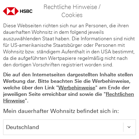
Rechtliche Hinweise /
Cookies
Diese Webseiten richten sich nur an Personen, die ihren
dauerhaften Wohnsitz in dem folgend jeweils
auszuwählenden Staat haben. Die Informationen sind nicht
für US-amerikanische Staatsbürger oder Personen mit
Wohnsitz bzw. ständigem Aufenthalt in den USA bestimmt,
da die aufgeführten Wertpapiere regelmäßig nicht nach
den dortigen Vorschriften registriert worden sind.
Die auf den Internetseiten dargestellten Inhalte stellen
Werbung dar. Bitte beachten Sie die Werbehinweise,
welche über den Link "
Werbehinweise
" am Ende der
jeweiligen Seite erreichbar sind sowie die "
Rechtlichen
Hinweise
".
Mein dauerhafter Wohnsitz befindet sich in: