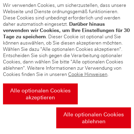
Wir verwenden Cookies, um sicherzustellen, dass unsere
Webseite und Dienste ordnungsgemäß funktionieren.
Diese Cookies sind unbedingt erforderlich und werden
daher automatisch eingesetzt.
Darüber hinaus
verwenden wir Cookies, um Ihre Einstellungen für 30
Tage zu speichern
. Dieser Cookie ist optional und Sie
können auswählen, ob Sie diesen akzeptieren möchten.
Wählen Sie dazu "Alle optionalen Cookies akzeptieren".
Entscheiden Sie sich gegen die Verarbeitung optionaler
Cookies, dann wählen Sie bitte "Alle optionalen Cookies
ablehnen". Weitere Informationen zur Verwendung von
Cookies finden Sie in unseren
Cookie Hinweisen
.
Alle optionalen Cookies
akzeptieren
Alle optionalen Cookies
ablehnen