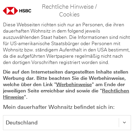
Rechtliche Hinweise /
Cookies
Diese Webseiten richten sich nur an Personen, die ihren
dauerhaften Wohnsitz in dem folgend jeweils
auszuwählenden Staat haben. Die Informationen sind nicht
für US-amerikanische Staatsbürger oder Personen mit
Wohnsitz bzw. ständigem Aufenthalt in den USA bestimmt,
da die aufgeführten Wertpapiere regelmäßig nicht nach
den dortigen Vorschriften registriert worden sind.
Die auf den Internetseiten dargestellten Inhalte stellen
Werbung dar. Bitte beachten Sie die Werbehinweise,
welche über den Link "
Werbehinweise
" am Ende der
jeweiligen Seite erreichbar sind sowie die "
Rechtlichen
Hinweise
".
Mein dauerhafter Wohnsitz befindet sich in: