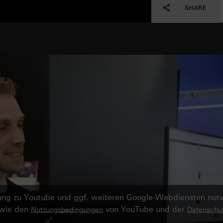
SHARE
ndung zu Youtube und ggf. weiteren Google-Webdiensten no
owie den
von YouTube und der
Nutzungsbedingungen
Datenschut