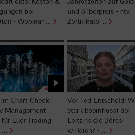
gedruckte: Kosten &
Jahreszeiten auf Gold
gungen bei
und Silberpreis - ntv
ten - Webinar ...
Zertifikate ...
im Chart-Check:
Vor Fed-Entscheid: W
y Management -
stark beeinflusst der
 für Euer Trading -
Leitzins die Börse
...
wirklich? - ...