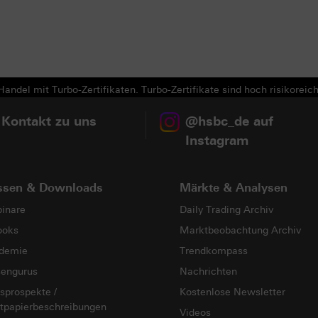
andel mit Turbo-Zertifikaten. Turbo-Zertifikate sind hoch risikoreich
 Kontakt zu uns
@hsbc_de auf
Instagram
ssen & Downloads
Märkte & Analysen
inare
Daily Trading Archiv
ooks
Marktbeobachtung Archiv
demie
Trendkompass
sengurus
Nachrichten
sprospekte /
Kostenlose Newsletter
tpapierbeschreibungen
Videos