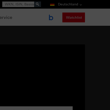
Suche
Deutschland
ervice
Watchlist