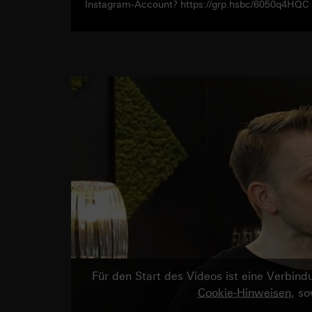
Instagram-Account? https://grp.hsbc/6050q4HQC
Für den Start des Videos ist eine Verbi
Cookie-Hinweisen
, s