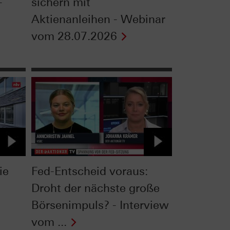
-
sichern mit
Aktienanleihen - Webinar
vom 28.07.2026
ie
Fed-Entscheid voraus:
Droht der nächste große
Börsenimpuls? - Interview
vom ...