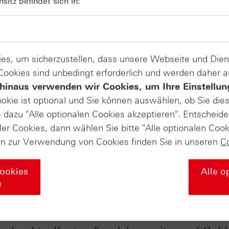
itz befindet sich in:
es, um sicherzustellen, dass unsere Webseite und Di
 Cookies sind unbedingt erforderlich und werden daher 
hinaus verwenden wir Cookies, um Ihre Einstellun
ookie ist optional und Sie können auswählen, ob Sie die
dazu "Alle optionalen Cookies akzeptieren". Entscheide
ler Cookies, dann wählen Sie bitte "Alle optionalen Cook
en zur Verwendung von Cookies finden Sie in unseren
C
Cookies
Alle o
n
ick ins
Der Einfluss der