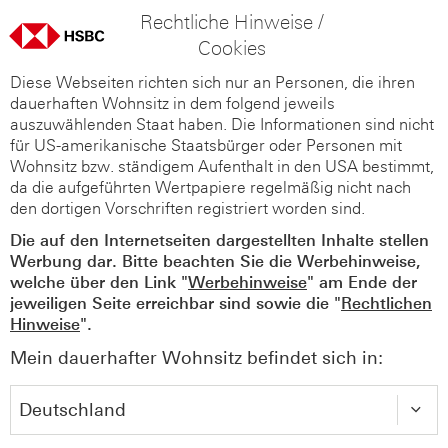
Rechtliche Hinweise /
Cookies
Diese Webseiten richten sich nur an Personen, die ihren
dauerhaften Wohnsitz in dem folgend jeweils
auszuwählenden Staat haben. Die Informationen sind nicht
für US-amerikanische Staatsbürger oder Personen mit
Wohnsitz bzw. ständigem Aufenthalt in den USA bestimmt,
da die aufgeführten Wertpapiere regelmäßig nicht nach
den dortigen Vorschriften registriert worden sind.
Die auf den Internetseiten dargestellten Inhalte stellen
Werbung dar. Bitte beachten Sie die Werbehinweise,
welche über den Link "
Werbehinweise
" am Ende der
jeweiligen Seite erreichbar sind sowie die "
Rechtlichen
Hinweise
".
Mein dauerhafter Wohnsitz befindet sich in: