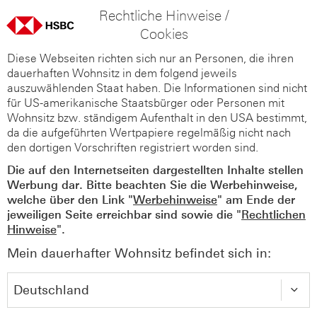
Rechtliche Hinweise /
Cookies
Diese Webseiten richten sich nur an Personen, die ihren
dauerhaften Wohnsitz in dem folgend jeweils
auszuwählenden Staat haben. Die Informationen sind nicht
für US-amerikanische Staatsbürger oder Personen mit
Wohnsitz bzw. ständigem Aufenthalt in den USA bestimmt,
da die aufgeführten Wertpapiere regelmäßig nicht nach
den dortigen Vorschriften registriert worden sind.
Die auf den Internetseiten dargestellten Inhalte stellen
Werbung dar. Bitte beachten Sie die Werbehinweise,
welche über den Link "
Werbehinweise
" am Ende der
jeweiligen Seite erreichbar sind sowie die "
Rechtlichen
Hinweise
".
Mein dauerhafter Wohnsitz befindet sich in: