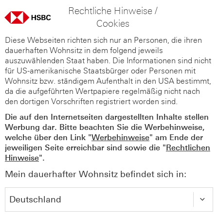
Rechtliche Hinweise /
Cookies
Diese Webseiten richten sich nur an Personen, die ihren
dauerhaften Wohnsitz in dem folgend jeweils
auszuwählenden Staat haben. Die Informationen sind nicht
für US-amerikanische Staatsbürger oder Personen mit
Wohnsitz bzw. ständigem Aufenthalt in den USA bestimmt,
da die aufgeführten Wertpapiere regelmäßig nicht nach
den dortigen Vorschriften registriert worden sind.
Die auf den Internetseiten dargestellten Inhalte stellen
Werbung dar. Bitte beachten Sie die Werbehinweise,
welche über den Link "
Werbehinweise
" am Ende der
jeweiligen Seite erreichbar sind sowie die "
Rechtlichen
Hinweise
".
Mein dauerhafter Wohnsitz befindet sich in: