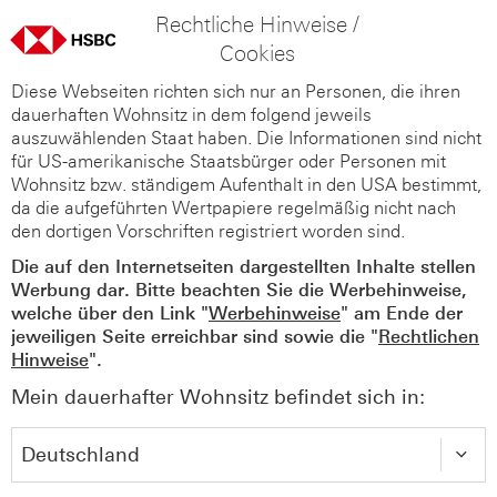
Rechtliche Hinweise /
Cookies
Diese Webseiten richten sich nur an Personen, die ihren
dauerhaften Wohnsitz in dem folgend jeweils
auszuwählenden Staat haben. Die Informationen sind nicht
für US-amerikanische Staatsbürger oder Personen mit
Wohnsitz bzw. ständigem Aufenthalt in den USA bestimmt,
da die aufgeführten Wertpapiere regelmäßig nicht nach
den dortigen Vorschriften registriert worden sind.
Die auf den Internetseiten dargestellten Inhalte stellen
Werbung dar. Bitte beachten Sie die Werbehinweise,
welche über den Link "
Werbehinweise
" am Ende der
jeweiligen Seite erreichbar sind sowie die "
Rechtlichen
Hinweise
".
Mein dauerhafter Wohnsitz befindet sich in: