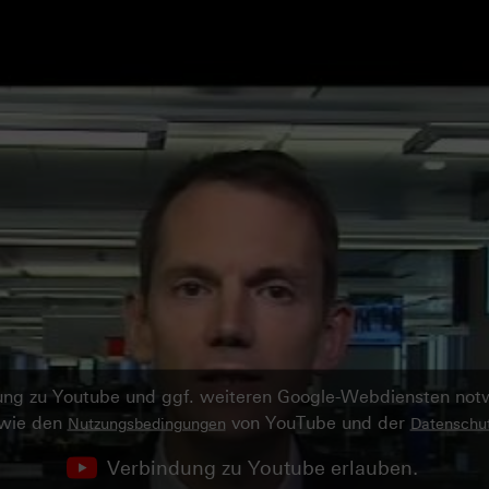
ndung zu Youtube und ggf. weiteren Google-Webdiensten no
owie den
von YouTube und der
Nutzungsbedingungen
Datenschut
Verbindung zu Youtube erlauben.