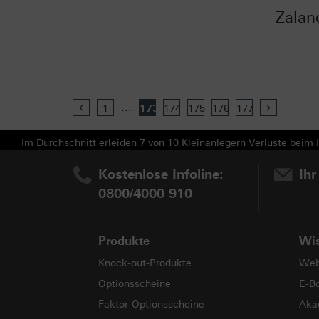
Zalan
...
Previous
1
173
174
175
176
177
Next
Im Durchschnitt erleiden 7 von 10 Kleinanlegern Verluste beim H
Kostenlose Infoline:
Ihr
0800/4000 910
Produkte
Wi
Knock-out-Produkte
Web
Optionsscheine
E-B
Faktor-Optionsscheine
Aka