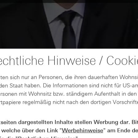
chtliche Hinweise / Cooki
ten sich nur an Personen, die ihren dauerhaften Wohnsi
en Staat haben. Die Informationen sind nicht für US-a
ersonen mit Wohnsitz bzw. ständigem Aufenthalt in de
tpapiere regelmäßig nicht nach den dortigen Vorschrifte
tseiten dargestellten Inhalte stellen Werbung dar. Bi
 welche über den Link "
Werbehinweise
" am Ende de