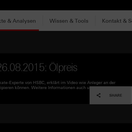
te & Analysen
Wissen & Tools
Kontakt & S
 26.08.2015: Ölpreis
ifikate-Experte von HSBC, erklärt im Video wie Anleger an der
zipieren können. Weitere Informationen auch unter
SHARE