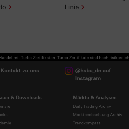
do
Linie
andel mit Turbo-Zertifikaten. Turbo-Zertifikate sind hoch risikoreich
 Kontakt zu uns
@hsbc_de auf
Instagram
ssen & Downloads
Märkte & Analysen
inare
Daily Trading Archiv
ooks
Marktbeobachtung Archiv
demie
Trendkompass