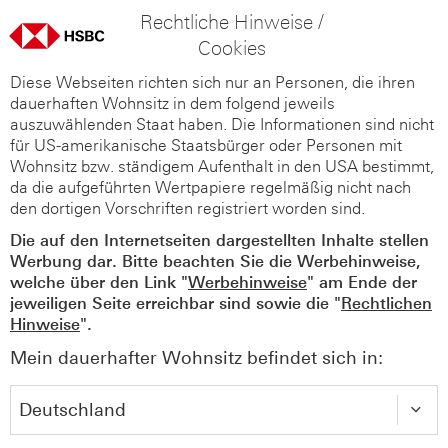
Rechtliche Hinweise /
Cookies
Diese Webseiten richten sich nur an Personen, die ihren
dauerhaften Wohnsitz in dem folgend jeweils
auszuwählenden Staat haben. Die Informationen sind nicht
für US-amerikanische Staatsbürger oder Personen mit
Wohnsitz bzw. ständigem Aufenthalt in den USA bestimmt,
da die aufgeführten Wertpapiere regelmäßig nicht nach
den dortigen Vorschriften registriert worden sind.
Die auf den Internetseiten dargestellten Inhalte stellen
Werbung dar. Bitte beachten Sie die Werbehinweise,
welche über den Link "
Werbehinweise
" am Ende der
jeweiligen Seite erreichbar sind sowie die "
Rechtlichen
Hinweise
".
Mein dauerhafter Wohnsitz befindet sich in: