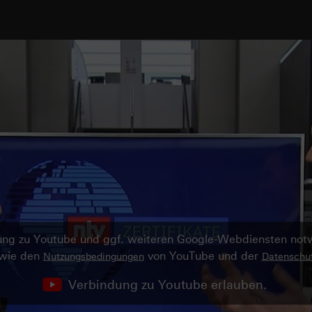
ndung zu Youtube und ggf. weiteren Google-Webdiensten no
owie den
von YouTube und der
Nutzungsbedingungen
Datenschut
Verbindung zu Youtube erlauben.