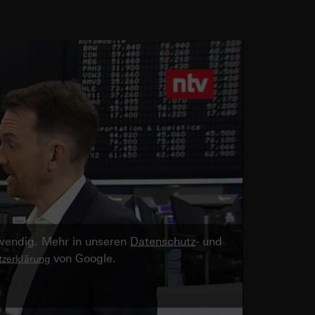
twendig. Mehr in unseren
Datenschutz
- und
von Google.
zerklärung