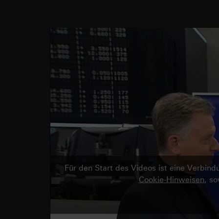
Für den Start des Videos ist eine Verbi
Cookie-Hinweisen
, s