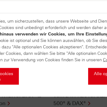
es, um sicherzustellen, dass unsere Webseite und Di
 Cookies sind unbedingt erforderlich und werden daher 
hinaus verwenden wir Cookies, um Ihre Einstellun
ookie ist optional und Sie können auswählen, ob Sie die
dazu "Alle optionalen Cookies akzeptieren". Entscheide
ler Cookies, dann wählen Sie bitte "Alle optionalen Cook
en zur Verwendung von Cookies finden Sie in unseren
C
Cookies
Alle o
n
Daily Trading TV
HSBC Daily Trading 
1.12.15: DAX® &
vom 24.11.2015: S&P
eon
500® & DAX®