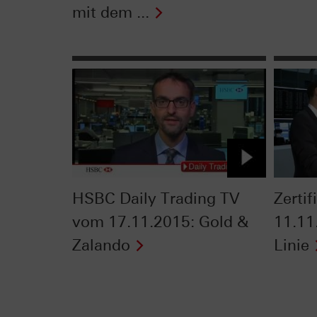
mit dem ...
HSBC Daily Trading TV
Zerti
vom 17.11.2015: Gold &
11.11
Zalando
Linie