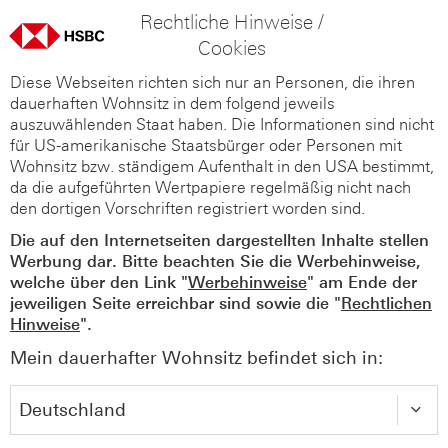
Rechtliche Hinweise /
Cookies
Diese Webseiten richten sich nur an Personen, die ihren
dauerhaften Wohnsitz in dem folgend jeweils
auszuwählenden Staat haben. Die Informationen sind nicht
für US-amerikanische Staatsbürger oder Personen mit
Wohnsitz bzw. ständigem Aufenthalt in den USA bestimmt,
da die aufgeführten Wertpapiere regelmäßig nicht nach
den dortigen Vorschriften registriert worden sind.
Die auf den Internetseiten dargestellten Inhalte stellen
Werbung dar. Bitte beachten Sie die Werbehinweise,
welche über den Link "
Werbehinweise
" am Ende der
jeweiligen Seite erreichbar sind sowie die "
Rechtlichen
Hinweise
".
Mein dauerhafter Wohnsitz befindet sich in: