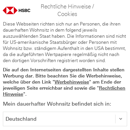
Rechtliche Hinweise /
Cookies
Diese Webseiten richten sich nur an Personen, die ihren
dauerhaften Wohnsitz in dem folgend jeweils
auszuwählenden Staat haben. Die Informationen sind nicht
für US-amerikanische Staatsbürger oder Personen mit
Wohnsitz bzw. ständigem Aufenthalt in den USA bestimmt,
da die aufgeführten Wertpapiere regelmäßig nicht nach
den dortigen Vorschriften registriert worden sind.
Die auf den Internetseiten dargestellten Inhalte stellen
Werbung dar. Bitte beachten Sie die Werbehinweise,
welche über den Link "
Werbehinweise
" am Ende der
jeweiligen Seite erreichbar sind sowie die "
Rechtlichen
Hinweise
".
Mein dauerhafter Wohnsitz befindet sich in: