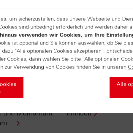
es, um sicherzustellen, dass unsere Webseite und Di
 Cookies sind unbedingt erforderlich und werden daher 
hinaus verwenden wir Cookies, um Ihre Einstellun
ookie ist optional und Sie können auswählen, ob Sie die
dazu "Alle optionalen Cookies akzeptieren". Entscheide
ler Cookies, dann wählen Sie bitte "Alle optionalen Cook
en zur Verwendung von Cookies finden Sie in unseren
C
Cookies
Alle o
n
fikate Aktuell vom
HSBC Daily Trading 
.2015: Relative
vom 01.12.15: DAX® 
ke und Momentum
Infineon
m ...