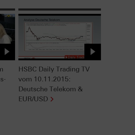
om
HSBC Daily Trading TV
s-
vom 10.11.2015:
Deutsche Telekom &
EUR/USD