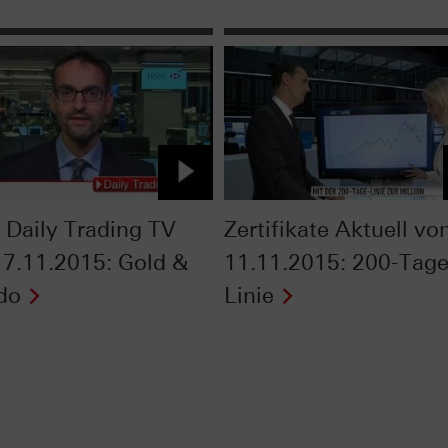
Daily Trading TV
Zertifikate Aktuell v
7.11.2015: Gold &
11.11.2015: 200-Tage
do
Linie