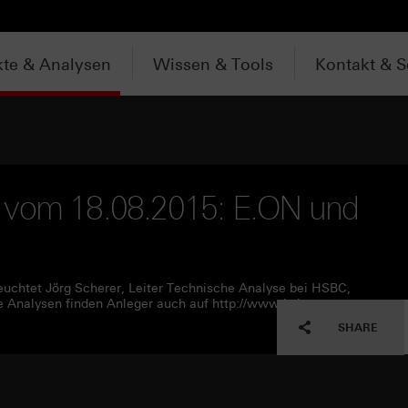
te & Analysen
Wissen & Tools
Kontakt & S
V vom 18.08.2015: E.ON und
euchtet Jörg Scherer, Leiter Technische Analyse bei HSBC,
e Analysen finden Anleger auch auf http://www.hsbc-
SHARE