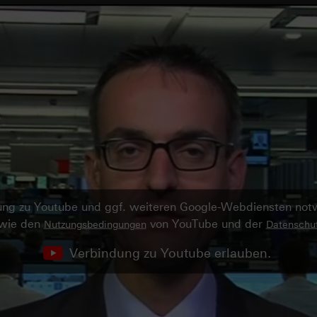
ndung zu Youtube und ggf. weiteren Google-Webdiensten no
owie den
von YouTube und der
Nutzungsbedingungen
Datenschut
Verbindung zu Youtube erlauben.