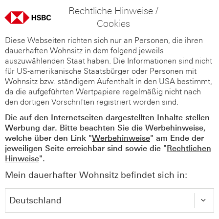
Rechtliche Hinweise /
Cookies
Diese Webseiten richten sich nur an Personen, die ihren
dauerhaften Wohnsitz in dem folgend jeweils
auszuwählenden Staat haben. Die Informationen sind nicht
für US-amerikanische Staatsbürger oder Personen mit
Wohnsitz bzw. ständigem Aufenthalt in den USA bestimmt,
da die aufgeführten Wertpapiere regelmäßig nicht nach
den dortigen Vorschriften registriert worden sind.
Die auf den Internetseiten dargestellten Inhalte stellen
Werbung dar. Bitte beachten Sie die Werbehinweise,
welche über den Link "
Werbehinweise
" am Ende der
jeweiligen Seite erreichbar sind sowie die "
Rechtlichen
Hinweise
".
Mein dauerhafter Wohnsitz befindet sich in: