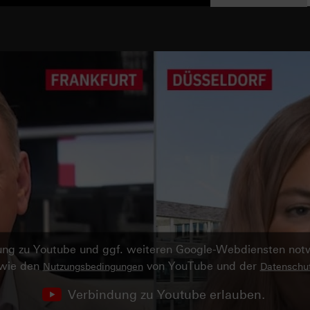
ndung zu Youtube und ggf. weiteren Google-Webdiensten no
owie den
von YouTube und der
Nutzungsbedingungen
Datenschut
Verbindung zu Youtube erlauben.