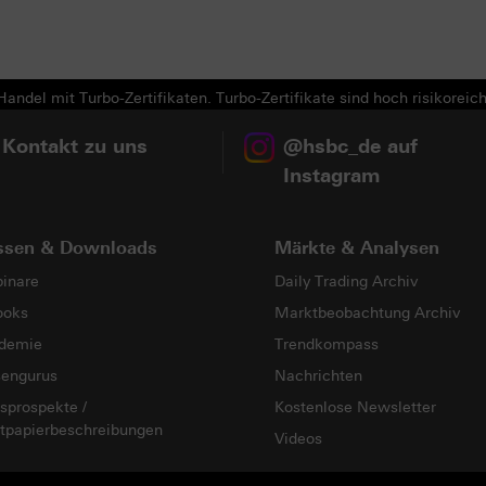
andel mit Turbo-Zertifikaten. Turbo-Zertifikate sind hoch risikoreich
 Kontakt zu uns
@hsbc_de auf
Instagram
ssen & Downloads
Märkte & Analysen
inare
Daily Trading Archiv
ooks
Marktbeobachtung Archiv
demie
Trendkompass
sengurus
Nachrichten
sprospekte /
Kostenlose Newsletter
tpapierbeschreibungen
Videos