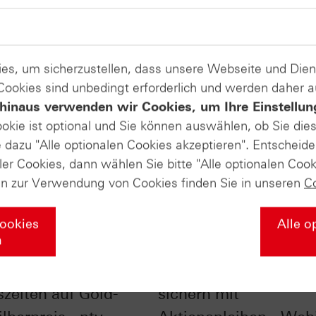
es, um sicherzustellen, dass unsere Webseite und Di
 Cookies sind unbedingt erforderlich und werden daher 
hinaus verwenden wir Cookies, um Ihre Einstellun
ookie ist optional und Sie können auswählen, ob Sie die
dazu "Alle optionalen Cookies akzeptieren". Entscheide
ler Cookies, dann wählen Sie bitte "Alle optionalen Cook
en zur Verwendung von Cookies finden Sie in unseren
C
Cookies
Alle o
n
nfluss der
Checkliste - Zinsen
szeiten auf Gold-
sichern mit