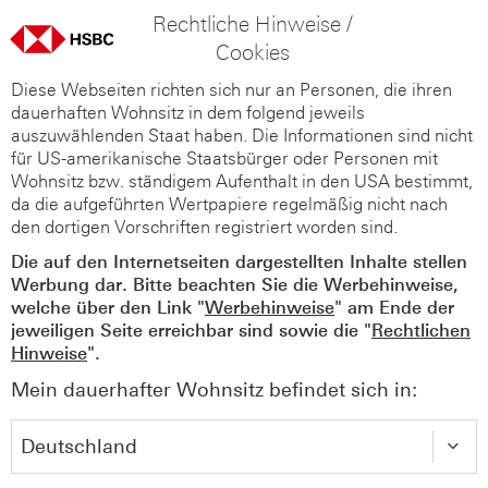
Rechtliche Hinweise /
Cookies
Diese Webseiten richten sich nur an Personen, die ihren
dauerhaften Wohnsitz in dem folgend jeweils
auszuwählenden Staat haben. Die Informationen sind nicht
für US-amerikanische Staatsbürger oder Personen mit
Wohnsitz bzw. ständigem Aufenthalt in den USA bestimmt,
da die aufgeführten Wertpapiere regelmäßig nicht nach
den dortigen Vorschriften registriert worden sind.
Die auf den Internetseiten dargestellten Inhalte stellen
Werbung dar. Bitte beachten Sie die Werbehinweise,
welche über den Link "
Werbehinweise
" am Ende der
jeweiligen Seite erreichbar sind sowie die "
Rechtlichen
Hinweise
".
Mein dauerhafter Wohnsitz befindet sich in: