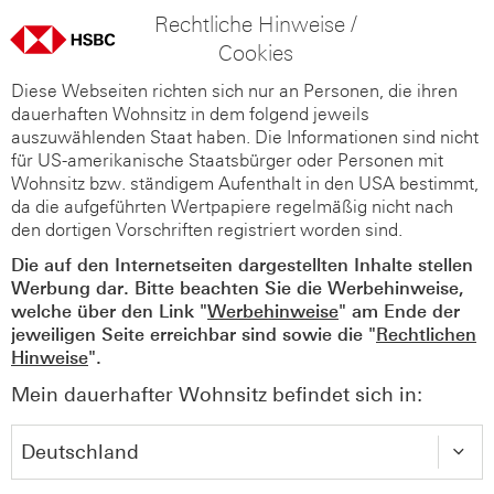
Rechtliche Hinweise /
Cookies
Diese Webseiten richten sich nur an Personen, die ihren
dauerhaften Wohnsitz in dem folgend jeweils
auszuwählenden Staat haben. Die Informationen sind nicht
für US-amerikanische Staatsbürger oder Personen mit
Wohnsitz bzw. ständigem Aufenthalt in den USA bestimmt,
da die aufgeführten Wertpapiere regelmäßig nicht nach
den dortigen Vorschriften registriert worden sind.
Die auf den Internetseiten dargestellten Inhalte stellen
Werbung dar. Bitte beachten Sie die Werbehinweise,
welche über den Link "
Werbehinweise
" am Ende der
jeweiligen Seite erreichbar sind sowie die "
Rechtlichen
Hinweise
".
Mein dauerhafter Wohnsitz befindet sich in: