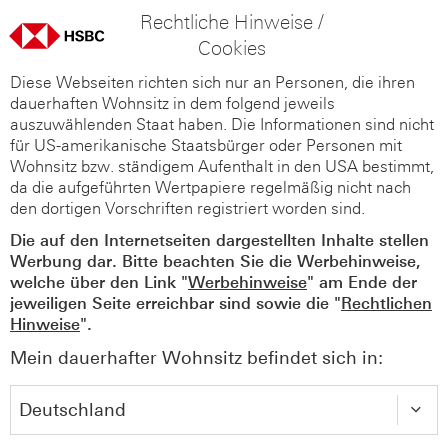
Rechtliche Hinweise /
Cookies
Diese Webseiten richten sich nur an Personen, die ihren
dauerhaften Wohnsitz in dem folgend jeweils
auszuwählenden Staat haben. Die Informationen sind nicht
für US-amerikanische Staatsbürger oder Personen mit
Wohnsitz bzw. ständigem Aufenthalt in den USA bestimmt,
da die aufgeführten Wertpapiere regelmäßig nicht nach
den dortigen Vorschriften registriert worden sind.
Die auf den Internetseiten dargestellten Inhalte stellen
Werbung dar. Bitte beachten Sie die Werbehinweise,
welche über den Link "
Werbehinweise
" am Ende der
jeweiligen Seite erreichbar sind sowie die "
Rechtlichen
Hinweise
".
Mein dauerhafter Wohnsitz befindet sich in: