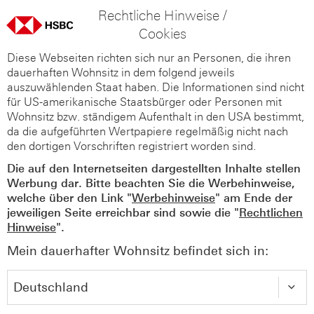
Rechtliche Hinweise /
Cookies
Diese Webseiten richten sich nur an Personen, die ihren
dauerhaften Wohnsitz in dem folgend jeweils
auszuwählenden Staat haben. Die Informationen sind nicht
für US-amerikanische Staatsbürger oder Personen mit
Wohnsitz bzw. ständigem Aufenthalt in den USA bestimmt,
da die aufgeführten Wertpapiere regelmäßig nicht nach
den dortigen Vorschriften registriert worden sind.
Die auf den Internetseiten dargestellten Inhalte stellen
Werbung dar. Bitte beachten Sie die Werbehinweise,
welche über den Link "
Werbehinweise
" am Ende der
jeweiligen Seite erreichbar sind sowie die "
Rechtlichen
Hinweise
".
Mein dauerhafter Wohnsitz befindet sich in: