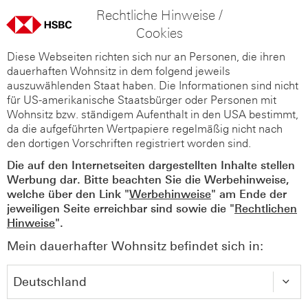
Rechtliche Hinweise /
Cookies
Diese Webseiten richten sich nur an Personen, die ihren
dauerhaften Wohnsitz in dem folgend jeweils
auszuwählenden Staat haben. Die Informationen sind nicht
für US-amerikanische Staatsbürger oder Personen mit
Wohnsitz bzw. ständigem Aufenthalt in den USA bestimmt,
da die aufgeführten Wertpapiere regelmäßig nicht nach
den dortigen Vorschriften registriert worden sind.
Die auf den Internetseiten dargestellten Inhalte stellen
Werbung dar. Bitte beachten Sie die Werbehinweise,
welche über den Link "
Werbehinweise
" am Ende der
jeweiligen Seite erreichbar sind sowie die "
Rechtlichen
Hinweise
".
Mein dauerhafter Wohnsitz befindet sich in: