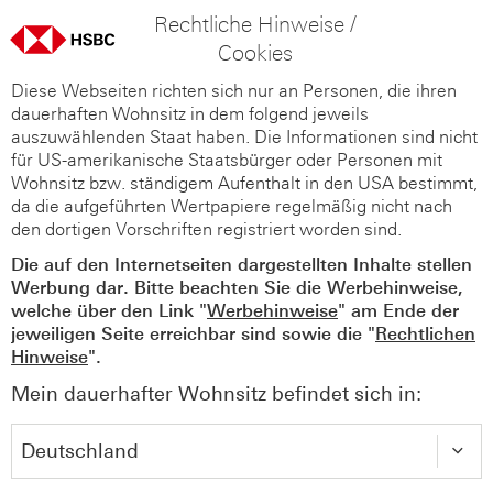
Rechtliche Hinweise /
Cookies
Diese Webseiten richten sich nur an Personen, die ihren
dauerhaften Wohnsitz in dem folgend jeweils
auszuwählenden Staat haben. Die Informationen sind nicht
für US-amerikanische Staatsbürger oder Personen mit
Wohnsitz bzw. ständigem Aufenthalt in den USA bestimmt,
da die aufgeführten Wertpapiere regelmäßig nicht nach
den dortigen Vorschriften registriert worden sind.
Die auf den Internetseiten dargestellten Inhalte stellen
Werbung dar. Bitte beachten Sie die Werbehinweise,
welche über den Link "
Werbehinweise
" am Ende der
jeweiligen Seite erreichbar sind sowie die "
Rechtlichen
Hinweise
".
Mein dauerhafter Wohnsitz befindet sich in: