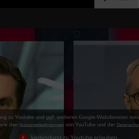
ndung zu Youtube und ggf. weiteren Google-Webdiensten no
owie den
von YouTube und der
Nutzungsbedingungen
Datenschut
Verbindung zu Youtube erlauben.