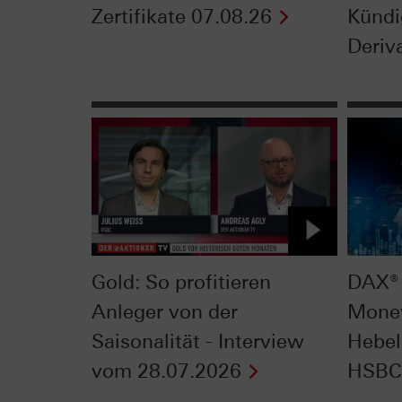
Zertifikate 07.08.26
Kündi
Deriva
Gold: So profitieren
DAX® 
Anleger von der
Mone
Saisonalität - Interview
Hebel
vom 28.07.2026
HSBC 