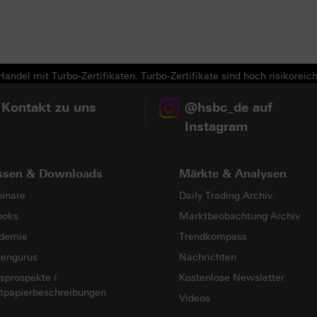
andel mit Turbo-Zertifikaten. Turbo-Zertifikate sind hoch risikoreich
 Kontakt zu uns
@hsbc_de auf
Instagram
ssen & Downloads
Märkte & Analysen
inare
Daily Trading Archiv
ooks
Marktbeobachtung Archiv
demie
Trendkompass
sengurus
Nachrichten
sprospekte /
Kostenlose Newsletter
tpapierbeschreibungen
Videos