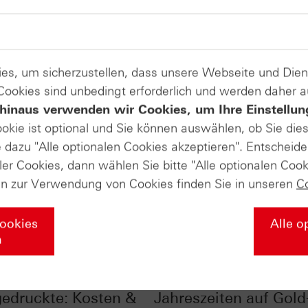
es, um sicherzustellen, dass unsere Webseite und Di
 Cookies sind unbedingt erforderlich und werden daher 
hinaus verwenden wir Cookies, um Ihre Einstellun
ookie ist optional und Sie können auswählen, ob Sie die
dazu "Alle optionalen Cookies akzeptieren". Entscheide
ler Cookies, dann wählen Sie bitte "Alle optionalen Cook
en zur Verwendung von Cookies finden Sie in unseren
C
Cookies
Alle o
n
ick ins
Der Einfluss der
gedruckte: Kosten &
Jahreszeiten auf Gold