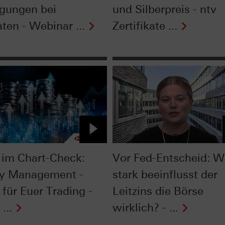
gungen bei
und Silberpreis - ntv
ten - Webinar ...
Zertifikate ...
im Chart-Check:
Vor Fed-Entscheid: W
y Management -
stark beeinflusst der
 für Euer Trading -
Leitzins die Börse
...
wirklich? - ...