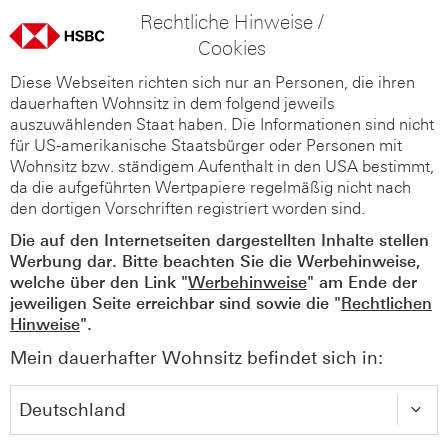
Rechtliche Hinweise /
Cookies
Diese Webseiten richten sich nur an Personen, die ihren
dauerhaften Wohnsitz in dem folgend jeweils
auszuwählenden Staat haben. Die Informationen sind nicht
für US-amerikanische Staatsbürger oder Personen mit
Wohnsitz bzw. ständigem Aufenthalt in den USA bestimmt,
da die aufgeführten Wertpapiere regelmäßig nicht nach
den dortigen Vorschriften registriert worden sind.
Die auf den Internetseiten dargestellten Inhalte stellen
Werbung dar. Bitte beachten Sie die Werbehinweise,
welche über den Link "
Werbehinweise
" am Ende der
jeweiligen Seite erreichbar sind sowie die "
Rechtlichen
Hinweise
".
Mein dauerhafter Wohnsitz befindet sich in: