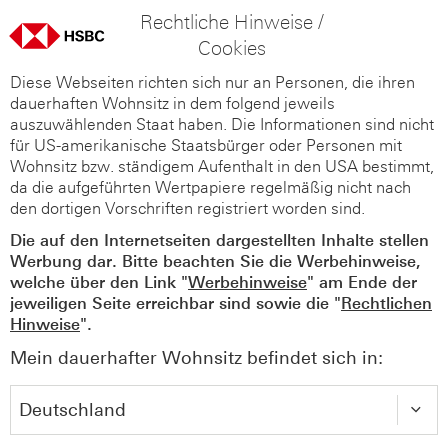
Rechtliche Hinweise /
Cookies
Diese Webseiten richten sich nur an Personen, die ihren
dauerhaften Wohnsitz in dem folgend jeweils
auszuwählenden Staat haben. Die Informationen sind nicht
für US-amerikanische Staatsbürger oder Personen mit
Wohnsitz bzw. ständigem Aufenthalt in den USA bestimmt,
da die aufgeführten Wertpapiere regelmäßig nicht nach
den dortigen Vorschriften registriert worden sind.
Die auf den Internetseiten dargestellten Inhalte stellen
Werbung dar. Bitte beachten Sie die Werbehinweise,
welche über den Link "
Werbehinweise
" am Ende der
jeweiligen Seite erreichbar sind sowie die "
Rechtlichen
Hinweise
".
Mein dauerhafter Wohnsitz befindet sich in: