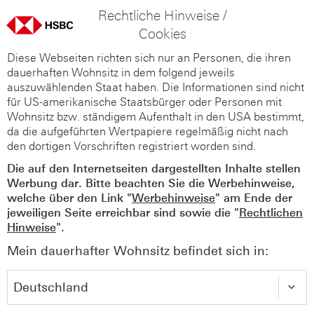
Rechtliche Hinweise /
Cookies
Diese Webseiten richten sich nur an Personen, die ihren
dauerhaften Wohnsitz in dem folgend jeweils
auszuwählenden Staat haben. Die Informationen sind nicht
für US-amerikanische Staatsbürger oder Personen mit
Wohnsitz bzw. ständigem Aufenthalt in den USA bestimmt,
da die aufgeführten Wertpapiere regelmäßig nicht nach
den dortigen Vorschriften registriert worden sind.
Die auf den Internetseiten dargestellten Inhalte stellen
Werbung dar. Bitte beachten Sie die Werbehinweise,
welche über den Link "
Werbehinweise
" am Ende der
jeweiligen Seite erreichbar sind sowie die "
Rechtlichen
Hinweise
".
Mein dauerhafter Wohnsitz befindet sich in: