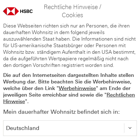
Rechtliche Hinweise /
Cookies
Diese Webseiten richten sich nur an Personen, die ihren
dauerhaften Wohnsitz in dem folgend jeweils
auszuwählenden Staat haben. Die Informationen sind nicht
für US-amerikanische Staatsbürger oder Personen mit
Wohnsitz bzw. ständigem Aufenthalt in den USA bestimmt,
da die aufgeführten Wertpapiere regelmäßig nicht nach
den dortigen Vorschriften registriert worden sind.
Die auf den Internetseiten dargestellten Inhalte stellen
Werbung dar. Bitte beachten Sie die Werbehinweise,
welche über den Link "
Werbehinweise
" am Ende der
jeweiligen Seite erreichbar sind sowie die "
Rechtlichen
Hinweise
".
Mein dauerhafter Wohnsitz befindet sich in: