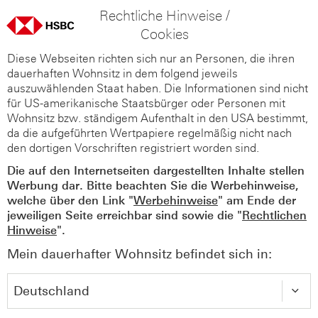
Rechtliche Hinweise /
Cookies
Diese Webseiten richten sich nur an Personen, die ihren
dauerhaften Wohnsitz in dem folgend jeweils
auszuwählenden Staat haben. Die Informationen sind nicht
für US-amerikanische Staatsbürger oder Personen mit
Wohnsitz bzw. ständigem Aufenthalt in den USA bestimmt,
da die aufgeführten Wertpapiere regelmäßig nicht nach
den dortigen Vorschriften registriert worden sind.
Die auf den Internetseiten dargestellten Inhalte stellen
Werbung dar. Bitte beachten Sie die Werbehinweise,
welche über den Link "
Werbehinweise
" am Ende der
jeweiligen Seite erreichbar sind sowie die "
Rechtlichen
Hinweise
".
Mein dauerhafter Wohnsitz befindet sich in: