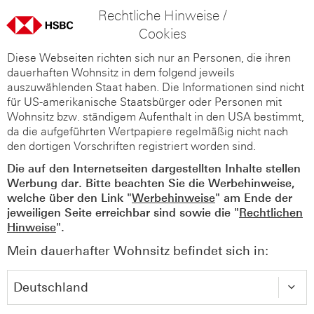
Rechtliche Hinweise /
Cookies
Diese Webseiten richten sich nur an Personen, die ihren
dauerhaften Wohnsitz in dem folgend jeweils
auszuwählenden Staat haben. Die Informationen sind nicht
für US-amerikanische Staatsbürger oder Personen mit
Wohnsitz bzw. ständigem Aufenthalt in den USA bestimmt,
da die aufgeführten Wertpapiere regelmäßig nicht nach
den dortigen Vorschriften registriert worden sind.
Die auf den Internetseiten dargestellten Inhalte stellen
Werbung dar. Bitte beachten Sie die Werbehinweise,
welche über den Link "
Werbehinweise
" am Ende der
jeweiligen Seite erreichbar sind sowie die "
Rechtlichen
Hinweise
".
Mein dauerhafter Wohnsitz befindet sich in: